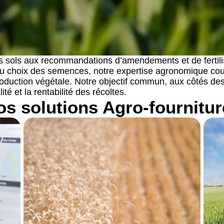
s sols aux recommandations d’amendements et de fertili
au choix des semences, notre expertise agronomique couv
roduction végétale. Notre objectif commun, aux côtés des 
ité et la rentabilité des récoltes.
os solutions Agro-fournitur