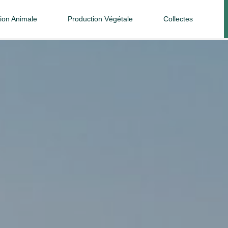
tion Animale
Production Végétale
Collectes