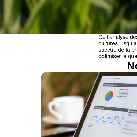
De l’analyse de
cultures jusqu’
spectre de la p
optimiser la qual
N