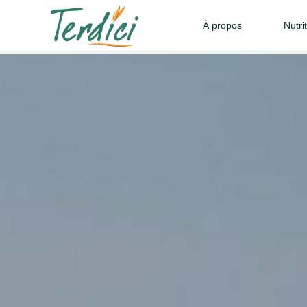
À propos
Nutri