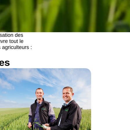
sation des
re tout le
agriculteurs :
es